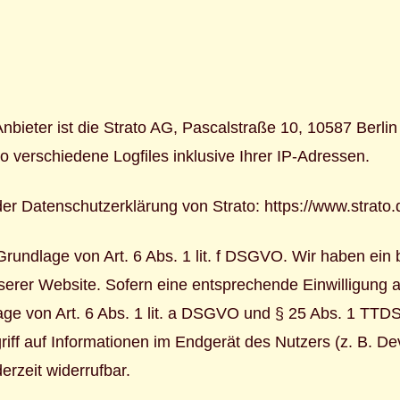
nbieter ist die Strato AG, Pascalstraße 10, 10587 Berlin
o verschiedene Logfiles inklusive Ihrer IP-Adressen.
er Datenschutzerklärung von Strato:
https://www.strato
rundlage von Art. 6 Abs. 1 lit. f DSGVO. Wir haben ein 
serer Website. Sofern eine entsprechende Einwilligung ab
age von Art. 6 Abs. 1 lit. a DSGVO und § 25 Abs. 1 TTDSG
ff auf Informationen im Endgerät des Nutzers (z. B. Dev
erzeit widerrufbar.