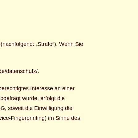
 (nachfolgend: „Strato“). Wenn Sie
.de/datenschutz/
.
berechtigtes Interesse an einer
gefragt wurde, erfolgt die
, soweit die Einwilligung die
ice-Fingerprinting) im Sinne des