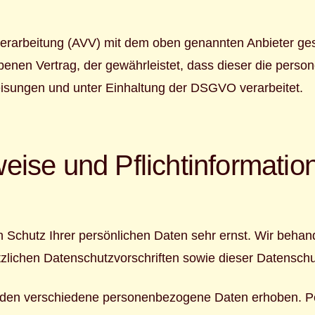
verarbeitung (AVV) mit dem oben genannten Anbieter ges
ebenen Vertrag, der gewährleistet, dass dieser die per
sungen und unter Einhaltung der DSGVO verarbeitet.
eise und Pflicht­informatio
n Schutz Ihrer persönlichen Daten sehr ernst. Wir beh
zlichen Datenschutzvorschriften sowie dieser Datenschu
rden verschiedene personenbezogene Daten erhoben. P