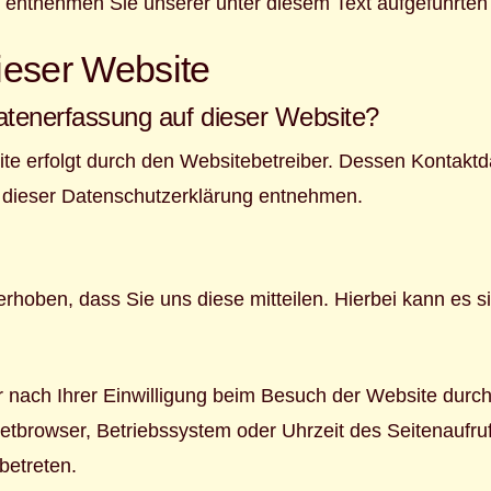
entnehmen Sie unserer unter diesem Text aufgeführten
ieser Website
 Datenerfassung auf dieser Website?
ite erfolgt durch den Websitebetreiber. Dessen Kontakt
in dieser Datenschutzerklärung entnehmen.
hoben, dass Sie uns diese mitteilen. Hierbei kann es si
nach Ihrer Einwilligung beim Besuch der Website durch
netbrowser, Betriebssystem oder Uhrzeit des Seitenaufruf
betreten.