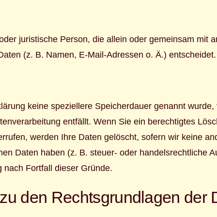
he oder juristische Person, die allein oder gemeinsam mit
ten (z. B. Namen, E-Mail-Adressen o. Ä.) entscheidet.
klärung keine speziellere Speicherdauer genannt wurde
atenverarbeitung entfällt. Wenn Sie ein berechtigtes Lö
rrufen, werden Ihre Daten gelöscht, sofern wir keine an
en Daten haben (z. B. steuer- oder handelsrechtliche A
g nach Fortfall dieser Gründe.
zu den Rechtsgrundlagen der D