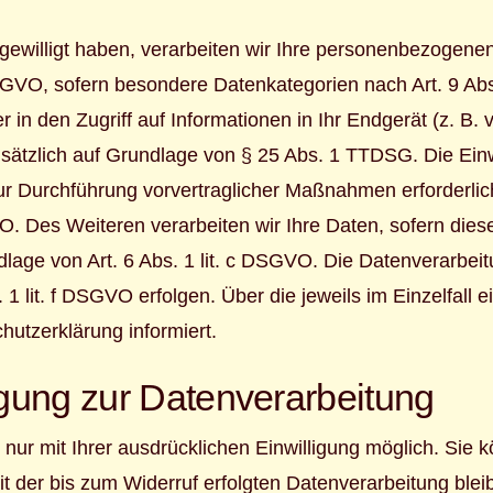
ngewilligt haben, verarbeiten wir Ihre personenbezogene
 DSGVO, sofern besondere Datenkategorien nach Art. 9 A
in den Zugriff auf Informationen in Ihr Endgerät (z. B. v
sätzlich auf Grundlage von § 25 Abs. 1 TTDSG. Die Einwil
ur Durchführung vorvertraglicher Maßnahmen erforderlich
O. Des Weiteren verarbeiten wir Ihre Daten, sofern diese
ndlage von Art. 6 Abs. 1 lit. c DSGVO. Die Datenverarbe
. 1 lit. f DSGVO erfolgen. Über die jeweils im Einzelfall
utzerklärung informiert.
ligung zur Datenverarbeitung
ur mit Ihrer ausdrücklichen Einwilligung möglich. Sie kö
it der bis zum Widerruf erfolgten Datenverarbeitung blei