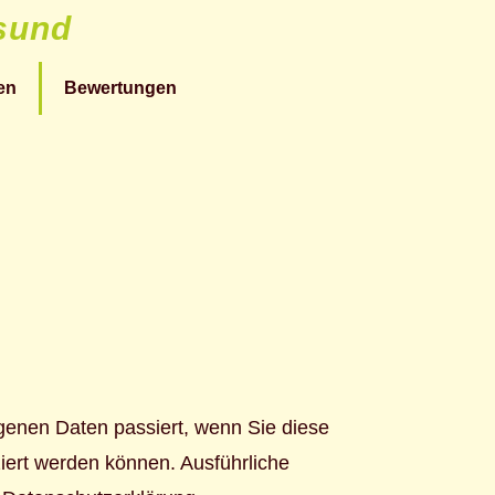
esund
en
Bewertungen
genen Daten passiert, wenn Sie diese
iert werden können. Ausführliche