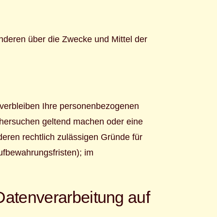
 anderen über die Zwecke und Mittel der
, verbleiben Ihre personenbezogenen
schersuchen geltend machen oder eine
deren rechtlich zulässigen Gründe für
ufbewahrungsfristen); im
atenverarbeitung auf