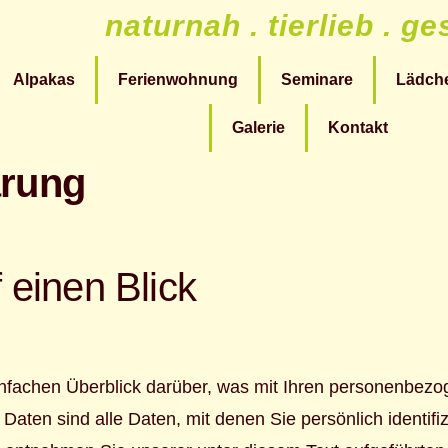
naturnah . tierlieb . g
Alpakas
Ferienwohnung
Seminare
Lädch
Galerie
Kontakt
ärung
 einen Blick
nfachen Überblick darüber, was mit Ihren personenbezo
en sind alle Daten, mit denen Sie persönlich identifiz