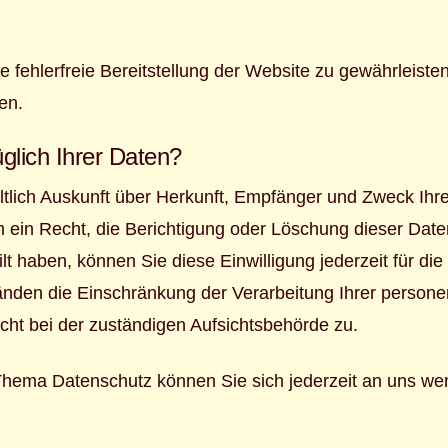
ne fehlerfreie Bereitstellung der Website zu gewährleist
en.
lich Ihrer Daten?
eltlich Auskunft über Herkunft, Empfänger und Zweck I
 ein Recht, die Berichtigung oder Löschung dieser Date
ilt haben, können Sie diese Einwilligung jederzeit für d
änden die Einschränkung der Verarbeitung Ihrer person
cht bei der zuständigen Aufsichtsbehörde zu.
Thema Datenschutz können Sie sich jederzeit an uns we